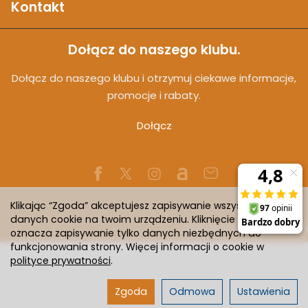
Kontakt
Dołącz do naszego klubu.
Dołącz do naszego klubu i otrzymuj ciekawe informacje,
promocje i rabaty.
Dołącz
Klikając “Zgoda” akceptujesz zapisywanie wszystkich
danych cookie na twoim urządzeniu. Kliknięcie “Odmowa”
Sklep internetowy SOTESHOP AI
oznacza zapisywanie tylko danych niezbędnych do
funkcjonowania strony. Więcej informacji o cookie w
polityce prywatności
.
Zgoda
Odmowa
Ustawienia