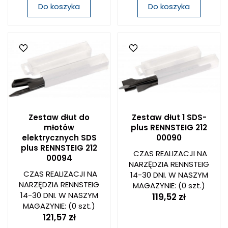
Do koszyka
Do koszyka
Zestaw dłut do
Zestaw dłut 1 SDS-
młotów
plus RENNSTEIG 212
elektrycznych SDS
00090
plus RENNSTEIG 212
CZAS REALIZACJI NA
00094
NARZĘDZIA RENNSTEIG
CZAS REALIZACJI NA
14-30 DNI. W NASZYM
NARZĘDZIA RENNSTEIG
MAGAZYNIE:
(0 szt.)
14-30 DNI. W NASZYM
119,52 zł
MAGAZYNIE:
(0 szt.)
121,57 zł