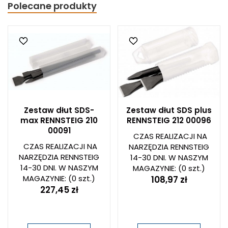
Polecane produkty
Zestaw dłut SDS-
Zestaw dłut SDS plus
max RENNSTEIG 210
RENNSTEIG 212 00096
00091
CZAS REALIZACJI NA
CZAS REALIZACJI NA
NARZĘDZIA RENNSTEIG
NARZĘDZIA RENNSTEIG
14-30 DNI. W NASZYM
14-30 DNI. W NASZYM
MAGAZYNIE:
(0 szt.)
MAGAZYNIE:
(0 szt.)
108,97 zł
227,45 zł