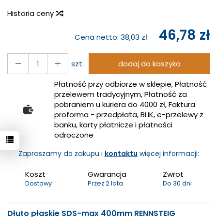
Historia ceny
46,78 zł
Cena netto:
38,03 zł
szt.
dodaj do koszyka
Płatność przy odbiorze w sklepie, Płatność
przelewem tradycyjnym, Płatność za
pobraniem u kuriera do 4000 zł, Faktura
proforma - przedpłata, BLIK, e-przelewy z
banku, karty płatnicze i płatności
odroczone
Zapraszamy do zakupu i
kontaktu
więcej informacji:
Koszt
Gwarancja
Zwrot
Dostawy
Przez 2 lata
Do 30 dni
Dłuto płaskie SDS-max 400mm RENNSTEIG