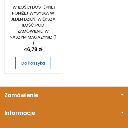
W ILOŚCI DOSTĘPNEJ
PONIŻEJ WYSYŁKA W
JEDEN DZIEŃ. WIĘKSZA
ILOŚĆ POD
ZAMÓWIENIE. W
NASZYM MAGAZYNIE:
(1
)
46,78 zł
Do koszyka
Zamówienie
Informacje