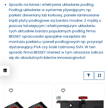
Sposób na łatwe i efektywne układanie podłóg
Podłogi układanie w systemie pływającym, np.
parkiet drewniany lub korkowy, panele laminowane
bądź płyty podłogowe są bardzo modne. Z myślą o
jeszcze łatwiejszym i efektywniejszym układaniu
tych aktualnie bardzo popularnych podłóg firma
BESSEY opracowała specjalne narzędzia do
montażu parkietu i paneli podłogowych np. przyrząd
dystansujący PVA czy ścisk taśmowy SVH. W ten
sposób firma BESSEY również w tym obszarze zalicza
się do absolutnych liderów innowacyjności!