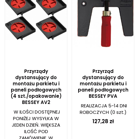
Przyrządy
Przyrząd
dystansujący do
dystansujący do
montażu parkietu i
montażu parkietu i
paneli podłogowych
paneli podłogowych
(4 szt./opakowanie)
BESSEY PVA
BESSEY AV2
REALIZACJA 5-14 DNI
W ILOŚCI DOSTĘPNEJ
ROBOCZYCH
(0 szt.)
PONIŻEJ WYSYŁKA W
127,28 zł
JEDEN DZIEŃ. WIĘKSZA
ILOŚĆ POD
ZAMÓWIENIE. W