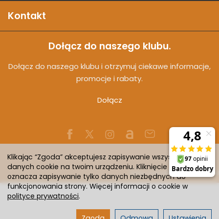
Kontakt
Dołącz do naszego klubu.
Dołącz do naszego klubu i otrzymuj ciekawe informacje,
promocje i rabaty.
Dołącz
Klikając “Zgoda” akceptujesz zapisywanie wszystkich
danych cookie na twoim urządzeniu. Kliknięcie “Odmowa”
Sklep internetowy SOTESHOP AI
oznacza zapisywanie tylko danych niezbędnych do
funkcjonowania strony. Więcej informacji o cookie w
polityce prywatności
.
Zgoda
Odmowa
Ustawienia