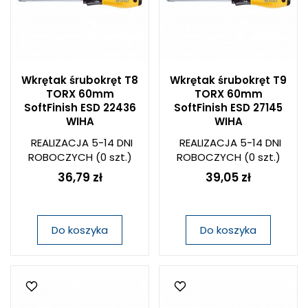
Wkrętak śrubokręt T8
Wkrętak śrubokręt T9
TORX 60mm
TORX 60mm
SoftFinish ESD 22436
SoftFinish ESD 27145
WIHA
WIHA
REALIZACJA 5-14 DNI
REALIZACJA 5-14 DNI
ROBOCZYCH
(0 szt.)
ROBOCZYCH
(0 szt.)
36,79 zł
39,05 zł
Do koszyka
Do koszyka