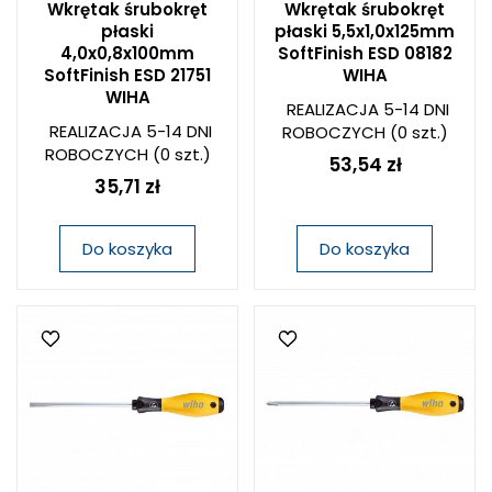
Wkrętak śrubokręt
Wkrętak śrubokręt
płaski
płaski 5,5x1,0x125mm
4,0x0,8x100mm
SoftFinish ESD 08182
SoftFinish ESD 21751
WIHA
WIHA
REALIZACJA 5-14 DNI
REALIZACJA 5-14 DNI
ROBOCZYCH
(0 szt.)
ROBOCZYCH
(0 szt.)
53,54 zł
35,71 zł
Do koszyka
Do koszyka