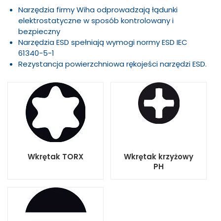
Narzędzia firmy Wiha odprowadzają łądunki
elektrostatyczne w sposób kontrolowany i
bezpieczny
Narzędzia ESD spełniają wymogi normy ESD IEC
61340-5-1
Rezystancja powierzchniowa rękojeści narzędzi ESD.
Wkrętak TORX
Wkrętak krzyżowy
PH