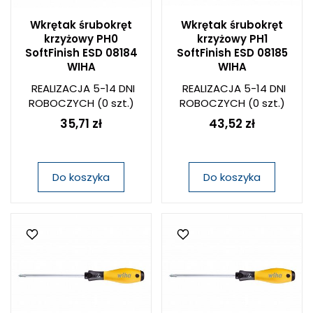
Wkrętak śrubokręt
Wkrętak śrubokręt
krzyżowy PH0
krzyżowy PH1
SoftFinish ESD 08184
SoftFinish ESD 08185
WIHA
WIHA
REALIZACJA 5-14 DNI
REALIZACJA 5-14 DNI
ROBOCZYCH
(0 szt.)
ROBOCZYCH
(0 szt.)
35,71 zł
43,52 zł
Do koszyka
Do koszyka