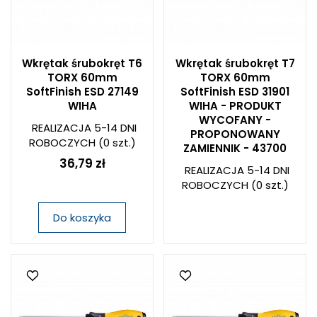
Wkrętak śrubokręt T6
Wkrętak śrubokręt T7
TORX 60mm
TORX 60mm
SoftFinish ESD 27149
SoftFinish ESD 31901
WIHA
WIHA - PRODUKT
WYCOFANY -
REALIZACJA 5-14 DNI
PROPONOWANY
ROBOCZYCH
(0 szt.)
ZAMIENNIK - 43700
36,79 zł
REALIZACJA 5-14 DNI
ROBOCZYCH
(0 szt.)
Do koszyka