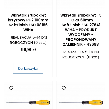
Wkrętak śrubokręt
Wkrętak śrubokręt T5
krzyżowy PH2 100mm
TORX 60mm
SoftFinish ESD 08186
SoftFinish ESD 27641
WIHA
WIHA - PRODUKT
WYCOFANY -
REALIZACJA 5-14 DNI
PROPONOWANY
ROBOCZYCH
(0 szt.)
ZAMIENNIK - 43698
56,91 zł
REALIZACJA 5-14 DNI
ROBOCZYCH
(0 szt.)
Do koszyka