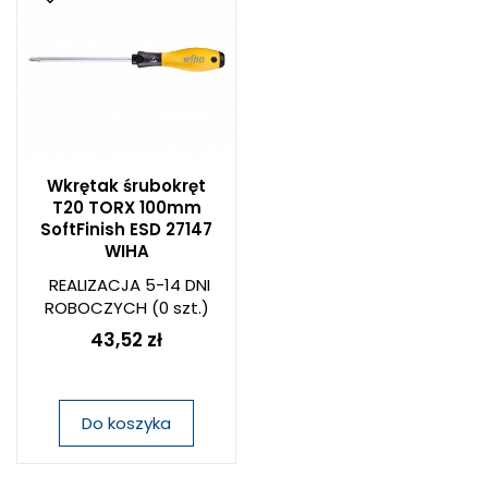
Wkrętak śrubokręt
T20 TORX 100mm
SoftFinish ESD 27147
WIHA
REALIZACJA 5-14 DNI
ROBOCZYCH
(0 szt.)
43,52 zł
Do koszyka