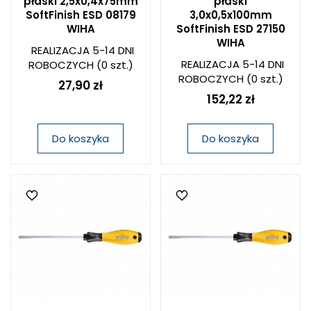
płaski 2,5x0,4x75mm
płaski
SoftFinish ESD 08179
3,0x0,5x100mm
WIHA
SoftFinish ESD 27150
WIHA
REALIZACJA 5-14 DNI
REALIZACJA 5-14 DNI
ROBOCZYCH
(0 szt.)
ROBOCZYCH
(0 szt.)
27,90 zł
152,22 zł
Do koszyka
Do koszyka