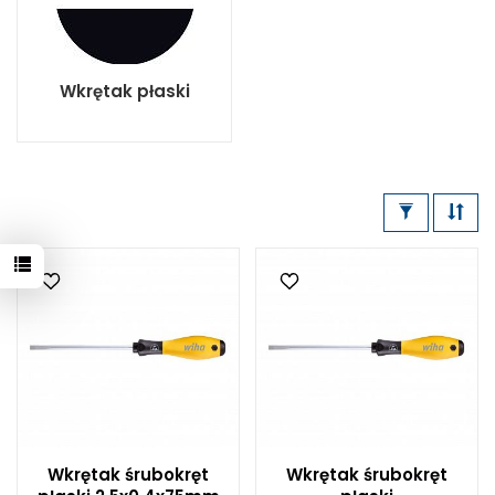
Wkrętak płaski
Wkrętak śrubokręt
Wkrętak śrubokręt