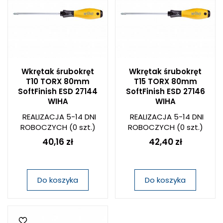
Wkrętak śrubokręt
Wkrętak śrubokręt
T10 TORX 80mm
T15 TORX 80mm
SoftFinish ESD 27144
SoftFinish ESD 27146
WIHA
WIHA
REALIZACJA 5-14 DNI
REALIZACJA 5-14 DNI
ROBOCZYCH
(0 szt.)
ROBOCZYCH
(0 szt.)
40,16 zł
42,40 zł
Do koszyka
Do koszyka