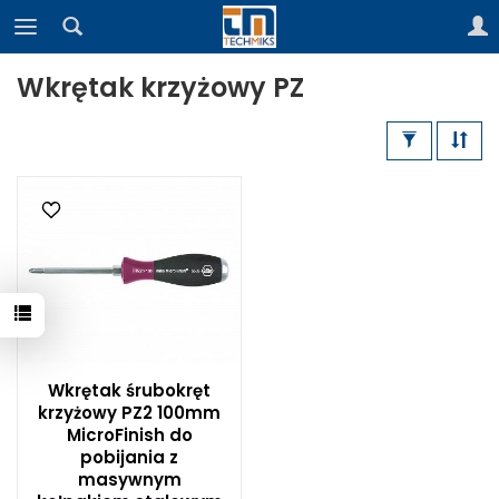
Wkrętak krzyżowy PZ
Wkrętak śrubokręt
krzyżowy PZ2 100mm
MicroFinish do
pobijania z
masywnym