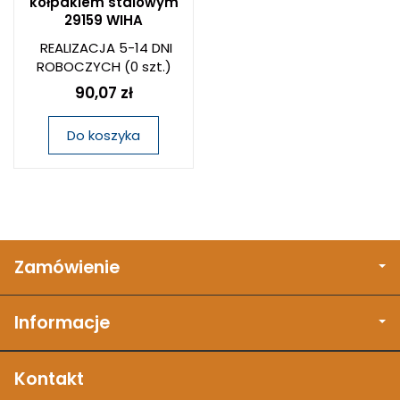
kołpakiem stalowym
29159 WIHA
REALIZACJA 5-14 DNI
ROBOCZYCH
(0 szt.)
90,07 zł
Do koszyka
Zamówienie
Informacje
Kontakt