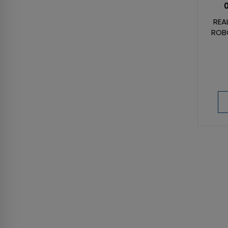
REA
ROB