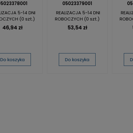
05023378001
05023379001
05
LIZACJA 5-14 DNI
REALIZACJA 5-14 DNI
REALI
OCZYCH
(0 szt.)
ROBOCZYCH
(0 szt.)
ROBO
46,94 zł
53,54 zł
Do koszyka
Do koszyka
D