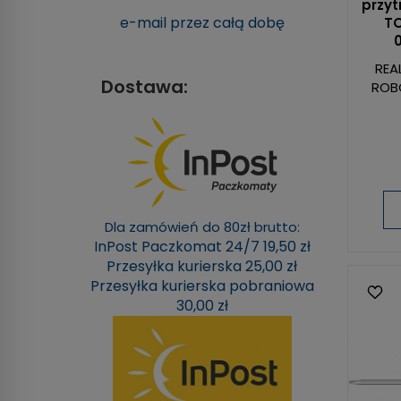
przy
e-mail przez całą dobę
TO
REA
Dostawa:
ROB
Dla zamówień do 80zł brutto:
InPost Paczkomat 24/7 19,50 zł
Przesyłka kurierska 25,00 zł
Przesyłka kurierska pobraniowa
30,00 zł