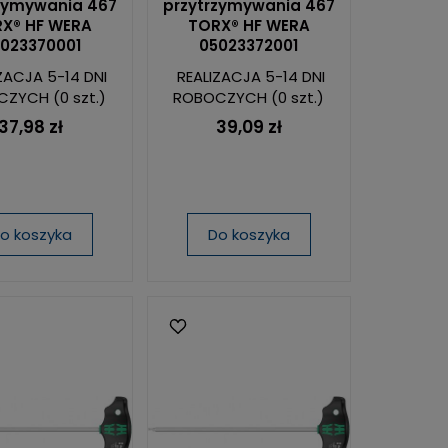
zymywania 467
przytrzymywania 467
X® HF WERA
TORX® HF WERA
023370001
05023372001
ZACJA 5-14 DNI
REALIZACJA 5-14 DNI
CZYCH
(0 szt.)
ROBOCZYCH
(0 szt.)
37,98 zł
39,09 zł
o koszyka
Do koszyka