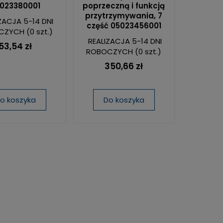
023380001
poprzeczną i funkcją
przytrzymywania, 7
ZACJA 5-14 DNI
część 05023456001
CZYCH
(0 szt.)
REALIZACJA 5-14 DNI
53,54 zł
ROBOCZYCH
(0 szt.)
350,66 zł
o koszyka
Do koszyka