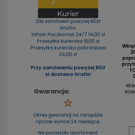
Dla zamówień powyżej 80zł
brutto:
InPost Paczkomat 24/7 14,00 zł
Przesyłka kurierska 19,00 zł
Wkręt
Przesyłka kurierska pobraniowa
20
24,00 zł
poprz
przy
Przy zamówieniu powyżej 800
TO
zł dostawa Gratis!
REA
Gwarancja:
ROB
Okres gwarancji na narzędzia
ręczne wynosi 24 miesiące.
Na pozostały asortyment