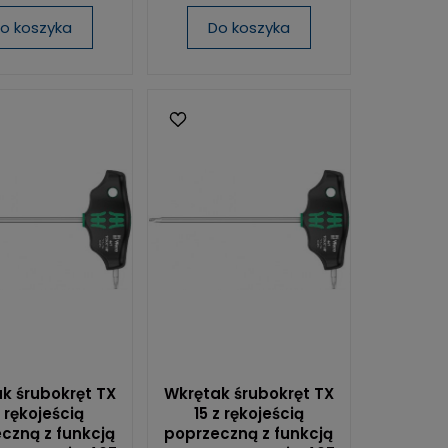
o koszyka
Do koszyka
k śrubokręt TX
Wkrętak śrubokręt TX
z rękojeścią
15 z rękojeścią
czną z funkcją
poprzeczną z funkcją