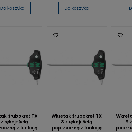
Do koszyka
Do koszyka
D
ak śrubokręt TX
Wkrętak śrubokręt TX
Wkręta
 z rękojeścią
8 z rękojeścią
9 
eczną z funkcją
poprzeczną z funkcją
poprze