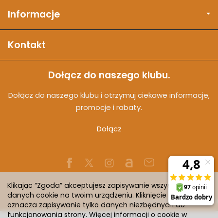
Informacje
Kontakt
Dołącz do naszego klubu.
Dołącz do naszego klubu i otrzymuj ciekawe informacje,
promocje i rabaty.
Dołącz
Klikając “Zgoda” akceptujesz zapisywanie wszystkich
danych cookie na twoim urządzeniu. Kliknięcie “Odmowa”
Sklep internetowy SOTESHOP AI
oznacza zapisywanie tylko danych niezbędnych do
funkcjonowania strony. Więcej informacji o cookie w