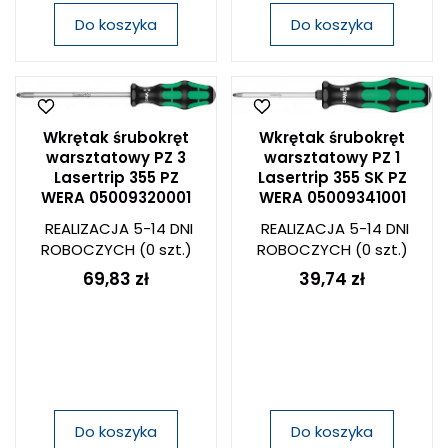
Do koszyka
Do koszyka
Wkrętak śrubokręt
Wkrętak śrubokręt
warsztatowy PZ 3
warsztatowy PZ 1
Lasertrip 355 PZ
Lasertrip 355 SK PZ
WERA 05009320001
WERA 05009341001
REALIZACJA 5-14 DNI
REALIZACJA 5-14 DNI
ROBOCZYCH
(0 szt.)
ROBOCZYCH
(0 szt.)
69,83 zł
39,74 zł
Do koszyka
Do koszyka