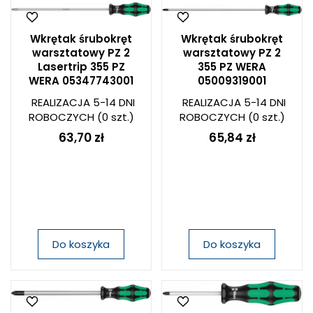
Wkrętak śrubokręt
Wkrętak śrubokręt
warsztatowy PZ 2
warsztatowy PZ 2
Lasertrip 355 PZ
355 PZ WERA
WERA 05347743001
05009319001
REALIZACJA 5-14 DNI
REALIZACJA 5-14 DNI
ROBOCZYCH
(0 szt.)
ROBOCZYCH
(0 szt.)
63,70 zł
65,84 zł
Do koszyka
Do koszyka