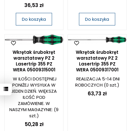
36,53 zł
Do koszyka
Do koszyka
Wkrętak śrubokręt
Wkrętak śrubokręt
warsztatowy PZ 2
warsztatowy PZ 2
Lasertrip 355 PZ
Lasertrip 355 PZ
WERA 05009315001
WERA 05009317001
W ILOŚCI DOSTĘPNEJ
REALIZACJA 5-14 DNI
PONIŻEJ WYSYŁKA W
ROBOCZYCH
(0 szt.)
JEDEN DZIEŃ. WIĘKSZA
63,73 zł
ILOŚĆ POD
ZAMÓWIENIE. W
NASZYM MAGAZYNIE:
(9
szt.)
50,28 zł