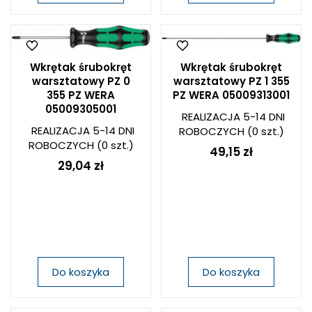
Wkrętak śrubokręt
Wkrętak śrubokręt
warsztatowy PZ 0
warsztatowy PZ 1 355
355 PZ WERA
PZ WERA 05009313001
05009305001
REALIZACJA 5-14 DNI
REALIZACJA 5-14 DNI
ROBOCZYCH
(0 szt.)
ROBOCZYCH
(0 szt.)
49,15 zł
29,04 zł
Do koszyka
Do koszyka