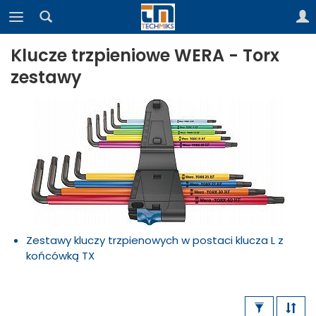
Klucze trzpieniowe WERA - Torx
zestawy
Zestawy kluczy trzpienowych w postaci klucza L z
końcówką TX