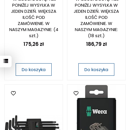
PONIŻEJ WYSYŁKA W
PONIŻEJ WYSYŁKA W
JEDEN DZIEŃ. WIĘKSZA
JEDEN DZIEŃ. WIĘKSZA
ILOŚĆ POD
ILOŚĆ POD
ZAMÓWIENIE. W
ZAMÓWIENIE. W
NASZYM MAGAZYNIE:
(4
NASZYM MAGAZYNIE:
szt.)
(18 szt.)
175,26 zł
186,79 zł
Do koszyka
Do koszyka