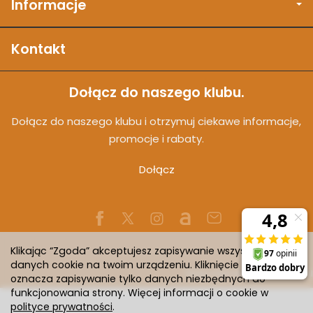
Informacje
Kontakt
Dołącz do naszego klubu.
Dołącz do naszego klubu i otrzymuj ciekawe informacje,
promocje i rabaty.
Dołącz
Klikając “Zgoda” akceptujesz zapisywanie wszystkich
danych cookie na twoim urządzeniu. Kliknięcie “Odmowa”
Sklep internetowy SOTESHOP AI
oznacza zapisywanie tylko danych niezbędnych do
funkcjonowania strony. Więcej informacji o cookie w
polityce prywatności
.