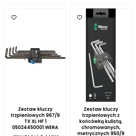
Zestaw kluczy
Zestaw kluczy
trzpieniowych 967/9
trzpieniowych z
TX XL HF 1
końcówką kulistą,
05024450001 WERA
chromowanych,
metrycznych 950/9