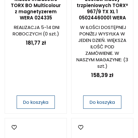
TORX BO Multicolour
trzpieniowych TORX®
z magnetyzerem
967/9 TX XL 1
WERA 024335
05024460001 WERA
REALIZACJA 5-14 DNI
W ILOŚCI DOSTĘPNEJ
ROBOCZYCH
(0 szt.)
PONIŻEJ WYSYŁKA W
JEDEN DZIEŃ. WIĘKSZA
181,77 zł
ILOŚĆ POD
ZAMÓWIENIE. W
NASZYM MAGAZYNIE:
(3
szt.)
158,39 zł
Do koszyka
Do koszyka