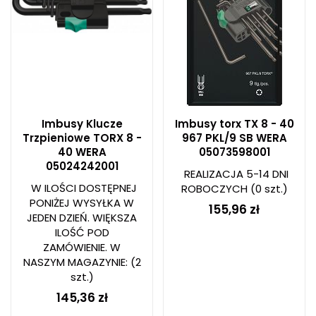
Imbusy Klucze
Imbusy torx TX 8 - 40
Trzpieniowe TORX 8 -
967 PKL/9 SB WERA
40 WERA
05073598001
05024242001
REALIZACJA 5-14 DNI
W ILOŚCI DOSTĘPNEJ
ROBOCZYCH
(0 szt.)
PONIŻEJ WYSYŁKA W
155,96 zł
JEDEN DZIEŃ. WIĘKSZA
ILOŚĆ POD
ZAMÓWIENIE. W
NASZYM MAGAZYNIE:
(2
szt.)
145,36 zł