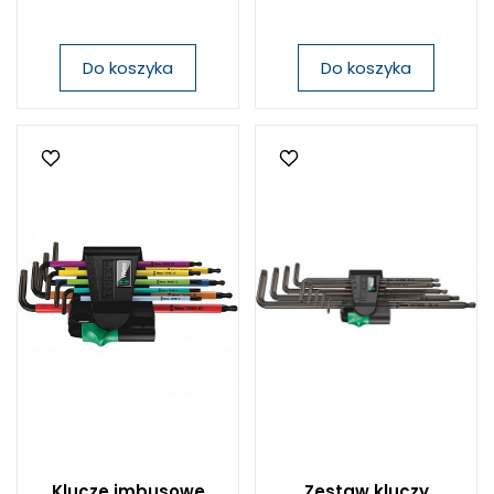
Do koszyka
Do koszyka
Klucze imbusowe
Zestaw kluczy