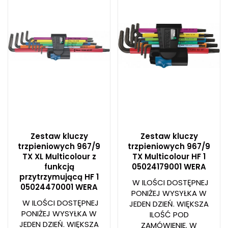
Zestaw kluczy
Zestaw kluczy
trzpieniowych 967/9
trzpieniowych 967/9
TX XL Multicolour z
TX Multicolour HF 1
funkcją
05024179001 WERA
przytrzymującą HF 1
W ILOŚCI DOSTĘPNEJ
05024470001 WERA
PONIŻEJ WYSYŁKA W
W ILOŚCI DOSTĘPNEJ
JEDEN DZIEŃ. WIĘKSZA
PONIŻEJ WYSYŁKA W
ILOŚĆ POD
JEDEN DZIEŃ. WIĘKSZA
ZAMÓWIENIE. W