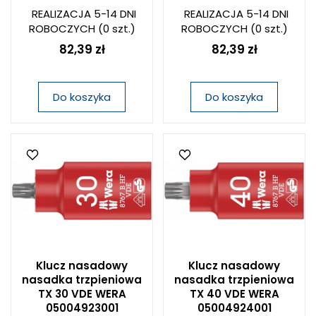
REALIZACJA 5-14 DNI
REALIZACJA 5-14 DNI
ROBOCZYCH
(0 szt.)
ROBOCZYCH
(0 szt.)
82,39 zł
82,39 zł
Do koszyka
Do koszyka
Klucz nasadowy
Klucz nasadowy
nasadka trzpieniowa
nasadka trzpieniowa
TX 30 VDE WERA
TX 40 VDE WERA
05004923001
05004924001