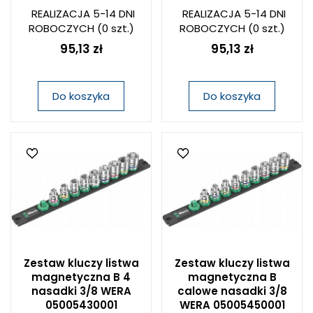
REALIZACJA 5-14 DNI
REALIZACJA 5-14 DNI
ROBOCZYCH
(0 szt.)
ROBOCZYCH
(0 szt.)
95,13 zł
95,13 zł
Do koszyka
Do koszyka
Zestaw kluczy listwa
Zestaw kluczy listwa
magnetyczna B 4
magnetyczna B
nasadki 3/8 WERA
calowe nasadki 3/8
05005430001
WERA 05005450001