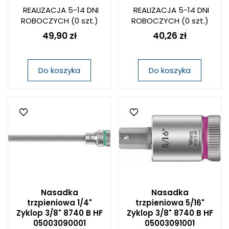
REALIZACJA 5-14 DNI
REALIZACJA 5-14 DNI
ROBOCZYCH
(0 szt.)
ROBOCZYCH
(0 szt.)
49,90 zł
40,26 zł
Do koszyka
Do koszyka
Nasadka
Nasadka
trzpieniowa 1/4"
trzpieniowa 5/16"
Zyklop 3/8" 8740 B HF
Zyklop 3/8" 8740 B HF
05003090001
05003091001