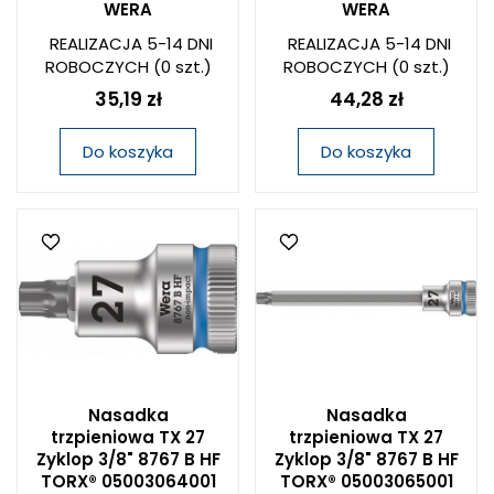
WERA
WERA
REALIZACJA 5-14 DNI
REALIZACJA 5-14 DNI
ROBOCZYCH
(0 szt.)
ROBOCZYCH
(0 szt.)
35,19 zł
44,28 zł
Do koszyka
Do koszyka
Nasadka
Nasadka
trzpieniowa TX 27
trzpieniowa TX 27
Zyklop 3/8" 8767 B HF
Zyklop 3/8" 8767 B HF
TORX® 05003064001
TORX® 05003065001