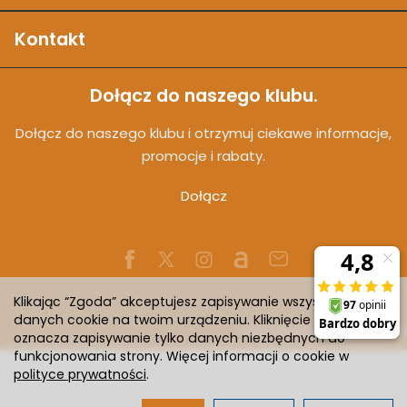
Kontakt
Dołącz do naszego klubu.
Dołącz do naszego klubu i otrzymuj ciekawe informacje,
promocje i rabaty.
Dołącz
Klikając “Zgoda” akceptujesz zapisywanie wszystkich
danych cookie na twoim urządzeniu. Kliknięcie “Odmowa”
Sklep internetowy SOTESHOP AI
oznacza zapisywanie tylko danych niezbędnych do
funkcjonowania strony. Więcej informacji o cookie w
polityce prywatności
.