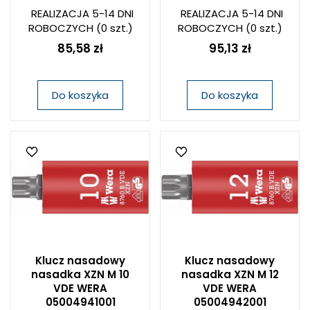
REALIZACJA 5-14 DNI
REALIZACJA 5-14 DNI
ROBOCZYCH
(0 szt.)
ROBOCZYCH
(0 szt.)
85,58 zł
95,13 zł
Do koszyka
Do koszyka
Klucz nasadowy
Klucz nasadowy
nasadka XZN M 10
nasadka XZN M 12
VDE WERA
VDE WERA
05004941001
05004942001