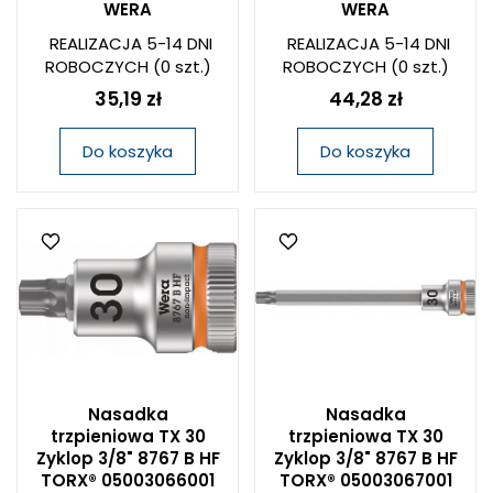
WERA
WERA
REALIZACJA 5-14 DNI
REALIZACJA 5-14 DNI
ROBOCZYCH
(0 szt.)
ROBOCZYCH
(0 szt.)
35,19 zł
44,28 zł
Do koszyka
Do koszyka
Nasadka
Nasadka
trzpieniowa TX 30
trzpieniowa TX 30
Zyklop 3/8" 8767 B HF
Zyklop 3/8" 8767 B HF
TORX® 05003066001
TORX® 05003067001