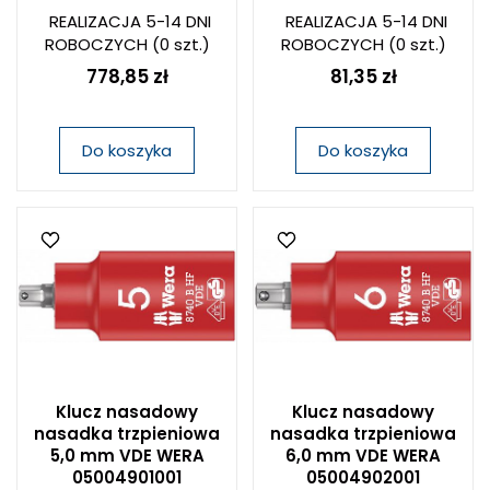
REALIZACJA 5-14 DNI
REALIZACJA 5-14 DNI
ROBOCZYCH
(0 szt.)
ROBOCZYCH
(0 szt.)
778,85 zł
81,35 zł
Do koszyka
Do koszyka
Klucz nasadowy
Klucz nasadowy
nasadka trzpieniowa
nasadka trzpieniowa
5,0 mm VDE WERA
6,0 mm VDE WERA
05004901001
05004902001