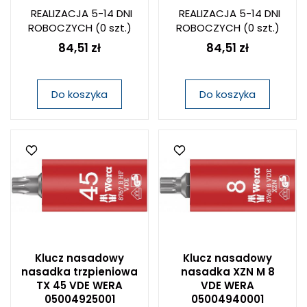
REALIZACJA 5-14 DNI
REALIZACJA 5-14 DNI
ROBOCZYCH
(0 szt.)
ROBOCZYCH
(0 szt.)
84,51 zł
84,51 zł
Do koszyka
Do koszyka
Klucz nasadowy
Klucz nasadowy
nasadka trzpieniowa
nasadka XZN M 8
TX 45 VDE WERA
VDE WERA
05004925001
05004940001