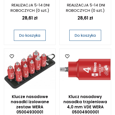
REALIZACJA 5-14 DNI
REALIZACJA 5-14 DNI
ROBOCZYCH
(0 szt.)
ROBOCZYCH
(0 szt.)
28,61 zł
28,61 zł
Do koszyka
Do koszyka
Klucze nasadowe
Klucz nasadowy
nasadki izolowane
nasadka trzpieniowa
zestaw WERA
4,0 mm VDE WERA
05004930001
05004900001