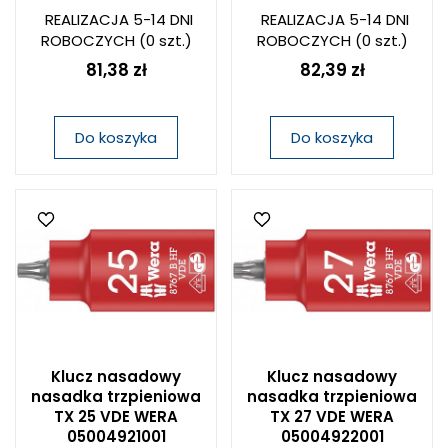
REALIZACJA 5-14 DNI
REALIZACJA 5-14 DNI
ROBOCZYCH
(0 szt.)
ROBOCZYCH
(0 szt.)
81,38 zł
82,39 zł
Do koszyka
Do koszyka
Klucz nasadowy
Klucz nasadowy
nasadka trzpieniowa
nasadka trzpieniowa
TX 25 VDE WERA
TX 27 VDE WERA
05004921001
05004922001