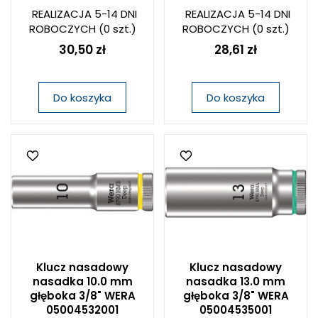
REALIZACJA 5-14 DNI
REALIZACJA 5-14 DNI
ROBOCZYCH
(0 szt.)
ROBOCZYCH
(0 szt.)
30,50 zł
28,61 zł
Do koszyka
Do koszyka
Klucz nasadowy
Klucz nasadowy
nasadka 10.0 mm
nasadka 13.0 mm
głęboka 3/8" WERA
głęboka 3/8" WERA
05004532001
05004535001