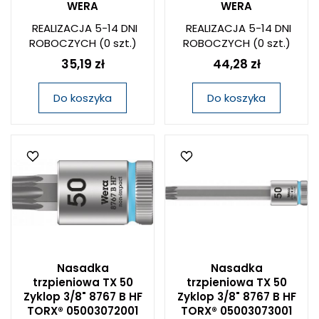
WERA
WERA
REALIZACJA 5-14 DNI
REALIZACJA 5-14 DNI
ROBOCZYCH
(0 szt.)
ROBOCZYCH
(0 szt.)
35,19 zł
44,28 zł
Do koszyka
Do koszyka
Nasadka
Nasadka
trzpieniowa TX 50
trzpieniowa TX 50
Zyklop 3/8" 8767 B HF
Zyklop 3/8" 8767 B HF
TORX® 05003072001
TORX® 05003073001