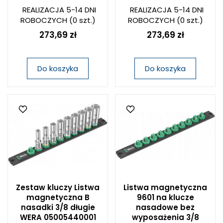
REALIZACJA 5-14 DNI
REALIZACJA 5-14 DNI
ROBOCZYCH
(0 szt.)
ROBOCZYCH
(0 szt.)
273,69 zł
273,69 zł
Do koszyka
Do koszyka
Zestaw kluczy Listwa
Listwa magnetyczna
magnetyczna B
9601 na klucze
nasadki 3/8 długie
nasadowe bez
WERA 05005440001
wyposażenia 3/8