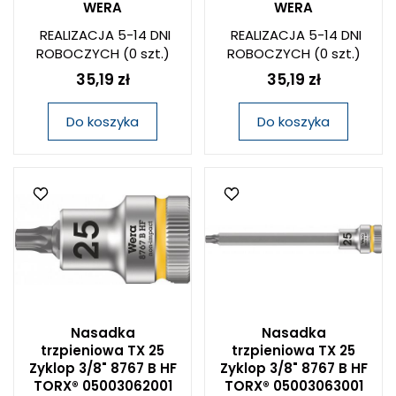
WERA
WERA
REALIZACJA 5-14 DNI
REALIZACJA 5-14 DNI
ROBOCZYCH
(0 szt.)
ROBOCZYCH
(0 szt.)
35,19 zł
35,19 zł
Do koszyka
Do koszyka
Nasadka
Nasadka
trzpieniowa TX 25
trzpieniowa TX 25
Zyklop 3/8" 8767 B HF
Zyklop 3/8" 8767 B HF
TORX® 05003062001
TORX® 05003063001