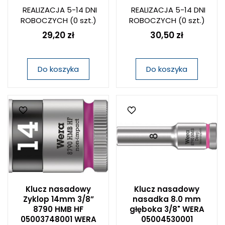
REALIZACJA 5-14 DNI
REALIZACJA 5-14 DNI
ROBOCZYCH
(0 szt.)
ROBOCZYCH
(0 szt.)
29,20 zł
30,50 zł
Do koszyka
Do koszyka
Klucz nasadowy
Klucz nasadowy
Zyklop 14mm 3/8”
nasadka 8.0 mm
8790 HMB HF
głęboka 3/8" WERA
05003748001 WERA
05004530001