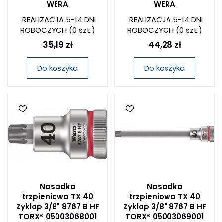
WERA
WERA
REALIZACJA 5-14 DNI
REALIZACJA 5-14 DNI
ROBOCZYCH
(0 szt.)
ROBOCZYCH
(0 szt.)
35,19 zł
44,28 zł
Do koszyka
Do koszyka
Nasadka
Nasadka
trzpieniowa TX 40
trzpieniowa TX 40
Zyklop 3/8" 8767 B HF
Zyklop 3/8" 8767 B HF
TORX® 05003068001
TORX® 05003069001