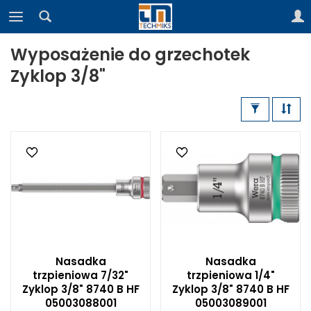
Wyposażenie do grzechotek
Zyklop 3/8"
Nasadka
Nasadka
trzpieniowa 7/32"
trzpieniowa 1/4"
Zyklop 3/8" 8740 B HF
Zyklop 3/8" 8740 B HF
05003088001
05003089001