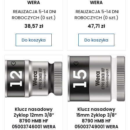
WERA
WERA
REALIZACJA 5-14 DNI
REALIZACJA 5-14 DNI
ROBOCZYCH
(0 szt.)
ROBOCZYCH
(0 szt.)
38,57 zł
47,71 zł
Do koszyka
Do koszyka
Klucz nasadowy
Klucz nasadowy
Zyklop 12mm 3/8”
15mm Zyklop 3/8”
8790 HMB HF
8790 HMB HF
05003746001 WERA
05003749001 WERA