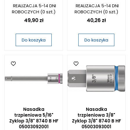
REALIZACJA 5-14 DNI
REALIZACJA 5-14 DNI
ROBOCZYCH
(0 szt.)
ROBOCZYCH
(0 szt.)
49,90 zł
40,26 zł
Do koszyka
Do koszyka
Nasadka
Nasadka
trzpieniowa 5/16"
trzpieniowa 3/8"
Zyklop 3/8" 8740 B HF
Zyklop 3/8" 8740 B HF
05003092001
05003093001