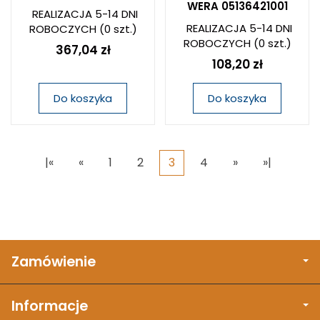
WERA 05136421001
REALIZACJA 5-14 DNI
REALIZACJA 5-14 DNI
ROBOCZYCH
(0 szt.)
ROBOCZYCH
(0 szt.)
367,04 zł
108,20 zł
Do koszyka
Do koszyka
|«
«
1
2
3
4
»
»|
Zamówienie
Informacje