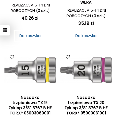
WERA
REALIZACJA 5-14 DNI
REALIZACJA 5-14 DNI
ROBOCZYCH
(0 szt.)
ROBOCZYCH
(0 szt.)
40,26 zł
35,19 zł
Do koszyka
Do koszyka
Nasadka
Nasadka
trzpieniowa TX 15
trzpieniowa TX 20
Zyklop 3/8" 8767 B HF
Zyklop 3/8" 8767 B HF
TORX® 05003060001
TORX® 05003061001