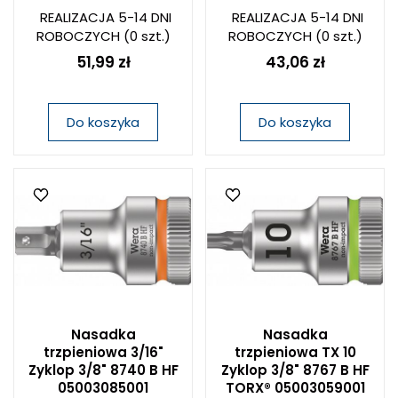
REALIZACJA 5-14 DNI
REALIZACJA 5-14 DNI
ROBOCZYCH
(0 szt.)
ROBOCZYCH
(0 szt.)
51,99 zł
43,06 zł
Do koszyka
Do koszyka
Nasadka
Nasadka
trzpieniowa 3/16"
trzpieniowa TX 10
Zyklop 3/8" 8740 B HF
Zyklop 3/8" 8767 B HF
05003085001
TORX® 05003059001