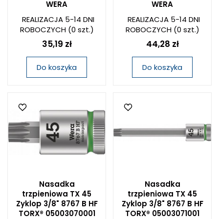
WERA
WERA
REALIZACJA 5-14 DNI
REALIZACJA 5-14 DNI
ROBOCZYCH
(0 szt.)
ROBOCZYCH
(0 szt.)
35,19 zł
44,28 zł
Do koszyka
Do koszyka
Nasadka
Nasadka
trzpieniowa TX 45
trzpieniowa TX 45
Zyklop 3/8" 8767 B HF
Zyklop 3/8" 8767 B HF
TORX® 05003070001
TORX® 05003071001