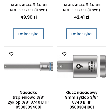
REALIZACJA 5-14 DNI
REALIZACJA 5-14 DNI
ROBOCZYCH
(0 szt.)
ROBOCZYCH
(0 szt.)
49,90 zł
42,41 zł
Do koszyka
Do koszyka
Nasadka
Klucz nasadowy
trzpieniowa 3/8"
9mm Zyklop 3/8"
Zyklop 3/8" 8740 B HF
8740 B HF
05003094001
05003041001