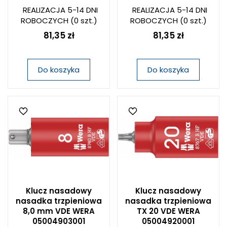
REALIZACJA 5-14 DNI
REALIZACJA 5-14 DNI
ROBOCZYCH
(0 szt.)
ROBOCZYCH
(0 szt.)
81,35 zł
81,35 zł
Do koszyka
Do koszyka
Klucz nasadowy
Klucz nasadowy
nasadka trzpieniowa
nasadka trzpieniowa
8,0 mm VDE WERA
TX 20 VDE WERA
05004903001
05004920001