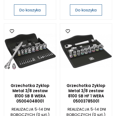
Do koszyka
Do koszyka
Grzechotka Zyklop
Grzechotka Zyklop
Metal 3/8 zestaw
Metal 3/8 zestaw
8100 SB 8 WERA
8100 SB HF 1 WERA
05004048001
05003785001
REALIZACJA 5-14 DNI
REALIZACJA 5-14 DNI
ROBOCZYCH
(0 szt.)
ROBOCZYCH
(0 szt.)