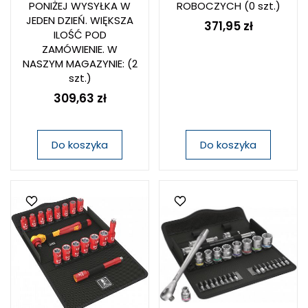
PONIŻEJ WYSYŁKA W
ROBOCZYCH
(0 szt.)
JEDEN DZIEŃ. WIĘKSZA
371,95 zł
ILOŚĆ POD
ZAMÓWIENIE. W
NASZYM MAGAZYNIE:
(2
szt.)
309,63 zł
Do koszyka
Do koszyka