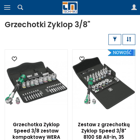
Grzechotki Zyklop 3/8"
Grzechotka Zyklop
Zestaw z grzechotką
Speed 3/8 zestaw
Zyklop Speed 3/8"
kompaktowy WERA
8100 SB All-in, 35