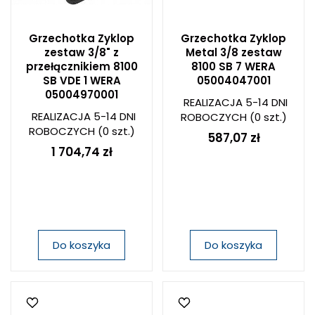
Grzechotka Zyklop
Grzechotka Zyklop
zestaw 3/8" z
Metal 3/8 zestaw
przełącznikiem 8100
8100 SB 7 WERA
SB VDE 1 WERA
05004047001
05004970001
REALIZACJA 5-14 DNI
REALIZACJA 5-14 DNI
ROBOCZYCH
(0 szt.)
ROBOCZYCH
(0 szt.)
587,07 zł
1 704,74 zł
Do koszyka
Do koszyka