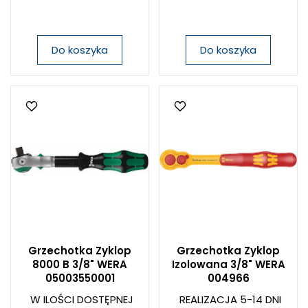
Do koszyka
Do koszyka
Grzechotka Zyklop
Grzechotka Zyklop
8000 B 3/8" WERA
Izolowana 3/8" WERA
05003550001
004966
W ILOŚCI DOSTĘPNEJ
REALIZACJA 5-14 DNI