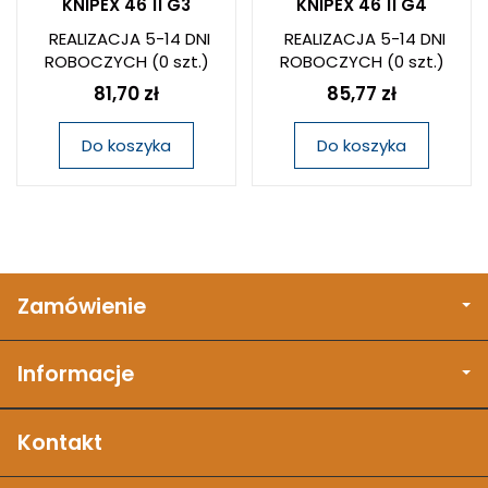
KNIPEX 46 11 G3
KNIPEX 46 11 G4
REALIZACJA 5-14 DNI
REALIZACJA 5-14 DNI
ROBOCZYCH
(0 szt.)
ROBOCZYCH
(0 szt.)
81,70 zł
85,77 zł
Do koszyka
Do koszyka
Zamówienie
Informacje
Kontakt