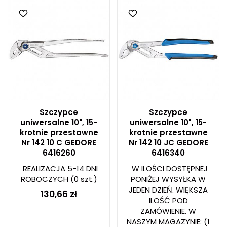
Szczypce
Szczypce
uniwersalne 10", 15-
uniwersalne 10", 15-
krotnie przestawne
krotnie przestawne
Nr 142 10 C GEDORE
Nr 142 10 JC GEDORE
6416260
6416340
REALIZACJA 5-14 DNI
W ILOŚCI DOSTĘPNEJ
ROBOCZYCH
(0 szt.)
PONIŻEJ WYSYŁKA W
JEDEN DZIEŃ. WIĘKSZA
130,66 zł
ILOŚĆ POD
ZAMÓWIENIE. W
NASZYM MAGAZYNIE:
(1