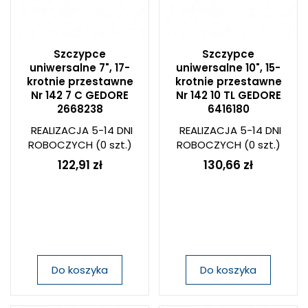
Szczypce
Szczypce
uniwersalne 7", 17-
uniwersalne 10", 15-
krotnie przestawne
krotnie przestawne
Nr 142 7 C GEDORE
Nr 142 10 TL GEDORE
2668238
6416180
REALIZACJA 5-14 DNI
REALIZACJA 5-14 DNI
ROBOCZYCH
(0 szt.)
ROBOCZYCH
(0 szt.)
122,91 zł
130,66 zł
Do koszyka
Do koszyka