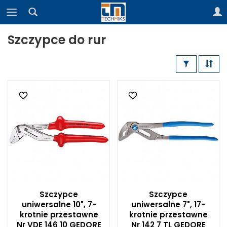
Szczypce do rur
Szczypce
Szczypce
uniwersalne 10", 7-
uniwersalne 7", 17-
krotnie przestawne
krotnie przestawne
Nr VDE 146 10 GEDORE
Nr 142 7 TL GEDORE