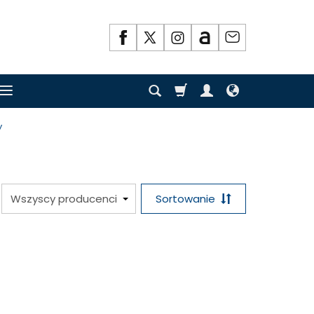
y
Sortowanie