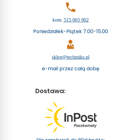
kom.
515 065 902
Poniedziałek-Piątek 7.00-15.00
sklep@techmiks.pl
e-mail przez całą dobę
Dostawa:
Dla zamówień do 80zł brutto: