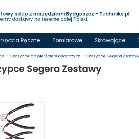
etowy sklep z narzędziami Bydgoszcz - Techmiks.pl
jemy dostawy na terenie całej Polski.
rzędzia Ręczne
Pomiarowe
Skrawające
ce
Szczypce do pierścieni osadczych
Szczypce Segera Zestaw
zypce Segera Zestawy