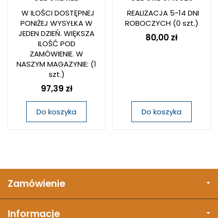
W ILOŚCI DOSTĘPNEJ
REALIZACJA 5-14 DNI
PONIŻEJ WYSYŁKA W
ROBOCZYCH
(0 szt.)
JEDEN DZIEŃ. WIĘKSZA
80,00 zł
ILOŚĆ POD
ZAMÓWIENIE. W
NASZYM MAGAZYNIE:
(1
szt.)
97,39 zł
Do koszyka
Do koszyka
Zamówienie
Informacje