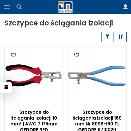
Szczypce do ściągania izolacji
Szczypce do
Szczypce do
ściągania izolacji 10
ściągania izolacji 160
mm² | AWG 7 175mm
mm Nr 8098-160 TL
GEDORE RED
GEDORE 6710020