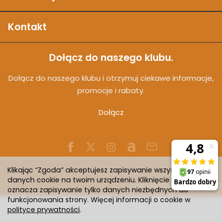
Kontakt
Dołącz do naszego klubu.
Dołącz do naszego klubu i otrzymuj ciekawe informacje,
promocje i rabaty.
Dołącz
Klikając “Zgoda” akceptujesz zapisywanie wszystkich
danych cookie na twoim urządzeniu. Kliknięcie “Odmowa”
Sklep internetowy SOTESHOP AI
oznacza zapisywanie tylko danych niezbędnych do
funkcjonowania strony. Więcej informacji o cookie w
polityce prywatności
.