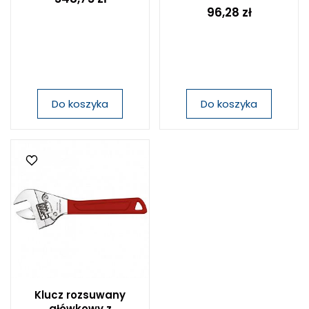
96,28 zł
Do koszyka
Do koszyka
Klucz rozsuwany
główkowy z