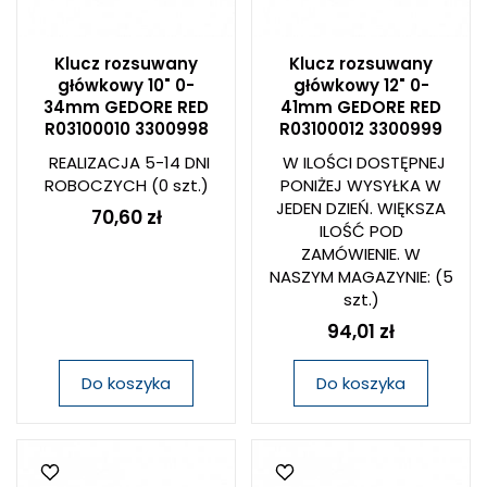
Klucz rozsuwany
Klucz rozsuwany
główkowy 10" 0-
główkowy 12" 0-
34mm GEDORE RED
41mm GEDORE RED
R03100010 3300998
R03100012 3300999
REALIZACJA 5-14 DNI
W ILOŚCI DOSTĘPNEJ
ROBOCZYCH
(0 szt.)
PONIŻEJ WYSYŁKA W
JEDEN DZIEŃ. WIĘKSZA
70,60 zł
ILOŚĆ POD
ZAMÓWIENIE. W
NASZYM MAGAZYNIE:
(5
szt.)
94,01 zł
Do koszyka
Do koszyka