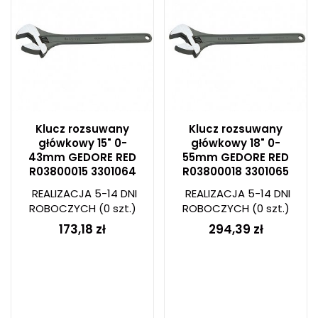
Klucz rozsuwany
Klucz rozsuwany
główkowy 15" 0-
główkowy 18" 0-
43mm GEDORE RED
55mm GEDORE RED
R03800015 3301064
R03800018 3301065
REALIZACJA 5-14 DNI
REALIZACJA 5-14 DNI
ROBOCZYCH
(0 szt.)
ROBOCZYCH
(0 szt.)
173,18 zł
294,39 zł