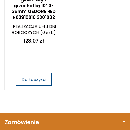
grzechotką 10" 0-
36mm GEDORE RED
R03910010 3301002
REALIZACJA 5-14 DNI
ROBOCZYCH
(0 szt.)
128,07 zł
Do koszyka
Zamówienie