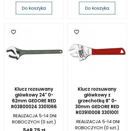
Do koszyka
Do koszyka
Klucz rozsuwany
Klucz rozsuwany
główkowy 24" 0-
główkowy z
62mm GEDORE RED
grzechotką 8" 0-
R03800024 3301066
30mm GEDORE RED
R03910008 3301001
REALIZACJA 5-14 DNI
REALIZACJA 5-14 DNI
ROBOCZYCH
(0 szt.)
ROBOCZYCH
(0 szt.)
548,75 zł