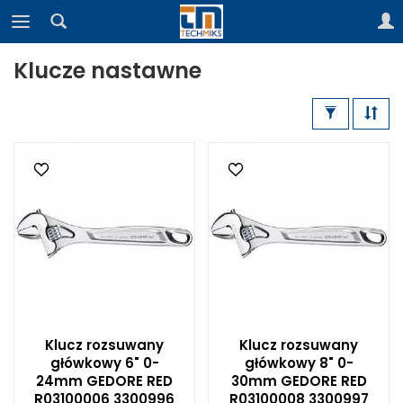
Klucze nastawne
Klucz rozsuwany
Klucz rozsuwany
główkowy 6" 0-
główkowy 8" 0-
24mm GEDORE RED
30mm GEDORE RED
R03100006 3300996
R03100008 3300997