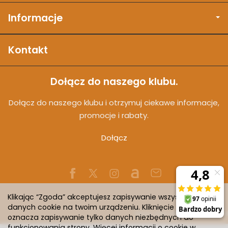
Informacje
Kontakt
Dołącz do naszego klubu.
Dołącz do naszego klubu i otrzymuj ciekawe informacje,
promocje i rabaty.
Dołącz
Klikając “Zgoda” akceptujesz zapisywanie wszystkich
danych cookie na twoim urządzeniu. Kliknięcie “Odmowa”
Sklep internetowy SOTESHOP AI
oznacza zapisywanie tylko danych niezbędnych do
funkcjonowania strony. Więcej informacji o cookie w