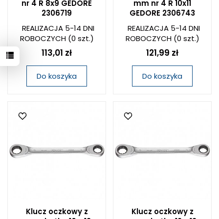
nr 4 R 8x9 GEDORE
mm nr 4 R 10x11
2306719
GEDORE 2306743
REALIZACJA 5-14 DNI
REALIZACJA 5-14 DNI
ROBOCZYCH
(0 szt.)
ROBOCZYCH
(0 szt.)
113,01 zł
121,99 zł
Do koszyka
Do koszyka
Klucz oczkowy z
Klucz oczkowy z