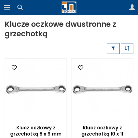
Klucze oczkowe dwustronne z
grzechotką
Klucz oczkowy z
Klucz oczkowy z
grzechotką 8 x 9 mm
grzechotką 10 x 11