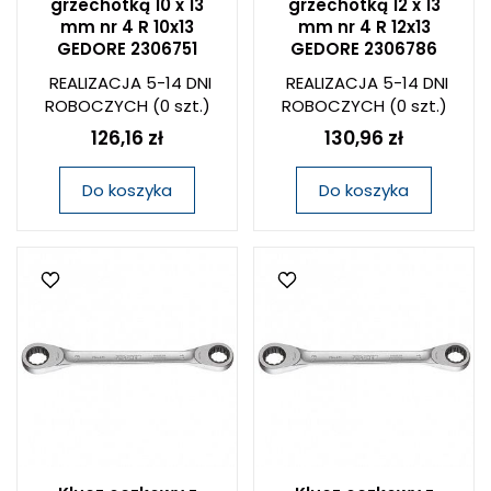
grzechotką 10 x 13
grzechotką 12 x 13
mm nr 4 R 10x13
mm nr 4 R 12x13
GEDORE 2306751
GEDORE 2306786
REALIZACJA 5-14 DNI
REALIZACJA 5-14 DNI
ROBOCZYCH
(0 szt.)
ROBOCZYCH
(0 szt.)
126,16 zł
130,96 zł
Do koszyka
Do koszyka