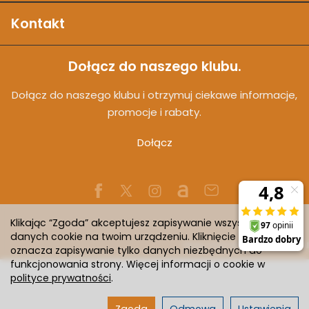
Kontakt
Dołącz do naszego klubu.
Dołącz do naszego klubu i otrzymuj ciekawe informacje,
promocje i rabaty.
Dołącz
Klikając “Zgoda” akceptujesz zapisywanie wszystkich
danych cookie na twoim urządzeniu. Kliknięcie “Odmowa”
Sklep internetowy SOTESHOP AI
oznacza zapisywanie tylko danych niezbędnych do
funkcjonowania strony. Więcej informacji o cookie w
polityce prywatności
.