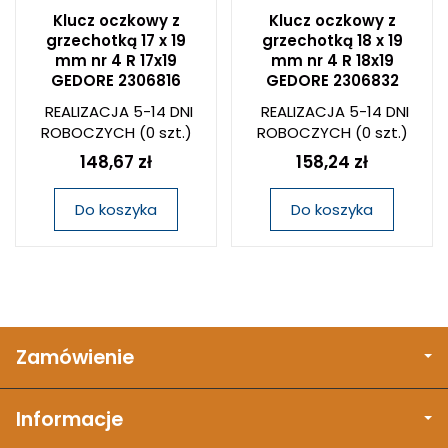
Klucz oczkowy z
Klucz oczkowy z
grzechotką 17 x 19
grzechotką 18 x 19
mm nr 4 R 17x19
mm nr 4 R 18x19
GEDORE 2306816
GEDORE 2306832
REALIZACJA 5-14 DNI
REALIZACJA 5-14 DNI
ROBOCZYCH
(0 szt.)
ROBOCZYCH
(0 szt.)
148,67 zł
158,24 zł
Do koszyka
Do koszyka
Zamówienie
Informacje