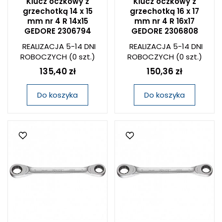
Klucz oczkowy z
Klucz oczkowy z
grzechotką 14 x 15
grzechotką 16 x 17
mm nr 4 R 14x15
mm nr 4 R 16x17
GEDORE 2306794
GEDORE 2306808
REALIZACJA 5-14 DNI
REALIZACJA 5-14 DNI
ROBOCZYCH
(0 szt.)
ROBOCZYCH
(0 szt.)
135,40 zł
150,36 zł
Do koszyka
Do koszyka