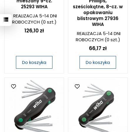
mieszany 9-cz.
Phillips,
25293 WIHA
sześciokątne, 8-cz. w
opakowaniu
REALIZACJA 5-14 DNI
blistrowym 27936
ROBOCZYCH
(0 szt.)
WIHA
126,10 zł
REALIZACJA 5-14 DNI
ROBOCZYCH
(0 szt.)
66,17 zł
Do koszyka
Do koszyka