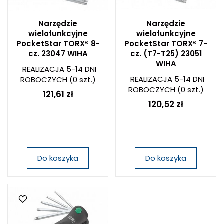
Narzędzie
Narzędzie
wielofunkcyjne
wielofunkcyjne
PocketStar TORX® 8-
PocketStar TORX® 7-
cz. 23047 WIHA
cz. (T7-T25) 23051
WIHA
REALIZACJA 5-14 DNI
REALIZACJA 5-14 DNI
ROBOCZYCH
(0 szt.)
ROBOCZYCH
(0 szt.)
121,61 zł
120,52 zł
Do koszyka
Do koszyka