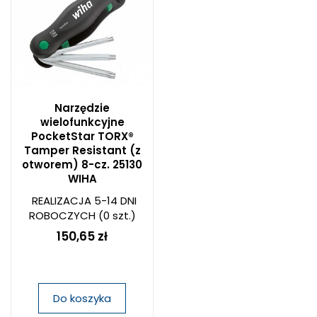
Narzędzie
wielofunkcyjne
PocketStar TORX®
Tamper Resistant (z
otworem) 8-cz. 25130
WIHA
REALIZACJA 5-14 DNI
ROBOCZYCH
(0 szt.)
150,65 zł
Do koszyka