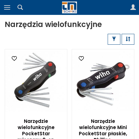
Narzędzia wielofunkcyjne
Narzędzie
Narzędzie
wielofunkcyjne
wielofunkcyjne Mini
PocketStar
PocketStar płaskie,