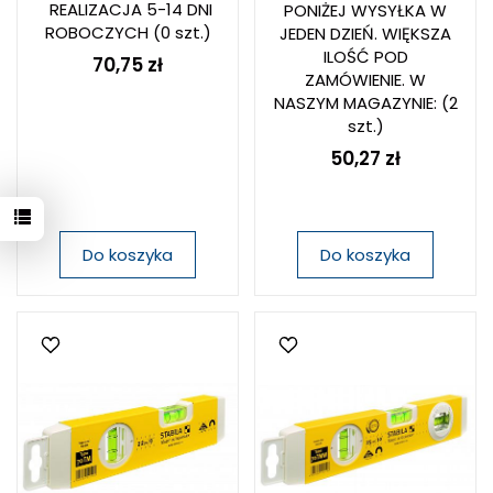
REALIZACJA 5-14 DNI
PONIŻEJ WYSYŁKA W
ROBOCZYCH
(0 szt.)
JEDEN DZIEŃ. WIĘKSZA
ILOŚĆ POD
70,75 zł
ZAMÓWIENIE. W
NASZYM MAGAZYNIE:
(2
szt.)
50,27 zł
Do koszyka
Do koszyka