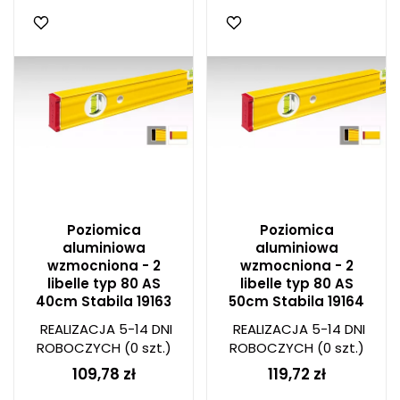
Poziomica
Poziomica
aluminiowa
aluminiowa
wzmocniona - 2
wzmocniona - 2
libelle typ 80 AS
libelle typ 80 AS
40cm Stabila 19163
50cm Stabila 19164
REALIZACJA 5-14 DNI
REALIZACJA 5-14 DNI
ROBOCZYCH
(0 szt.)
ROBOCZYCH
(0 szt.)
109,78 zł
119,72 zł