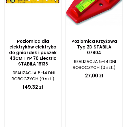
Poziomica dla
Poziomica Krzyżowa
elektryków elektryka
Typ 2D STABILA
do gniazdek i puszek
07804
43CM TYP 70 Electric
REALIZACJA 5-14 DNI
STABILA 16135
ROBOCZYCH
(0 szt.)
REALIZACJA 5-14 DNI
27,00 zł
ROBOCZYCH
(0 szt.)
149,32 zł