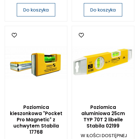
Do koszyka
Do koszyka
Poziomica
Poziomica
kieszonkowa "Pocket
aluminiowa 25cm
Pro Magnetic" z
TYP 70T 2 libelle
uchwytem Stabila
Stabila 02199
17768
W ILOŚCI DOSTĘPNEJ