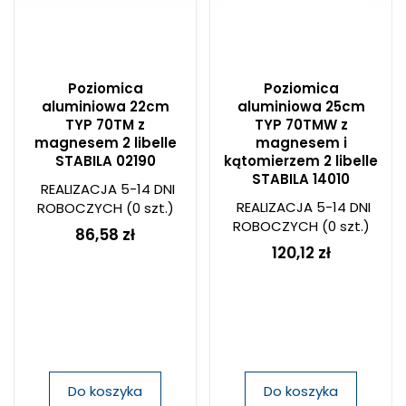
Poziomica
Poziomica
aluminiowa 22cm
aluminiowa 25cm
TYP 70TM z
TYP 70TMW z
magnesem 2 libelle
magnesem i
STABILA 02190
kątomierzem 2 libelle
STABILA 14010
REALIZACJA 5-14 DNI
REALIZACJA 5-14 DNI
ROBOCZYCH
(0 szt.)
ROBOCZYCH
(0 szt.)
86,58 zł
120,12 zł
Do koszyka
Do koszyka