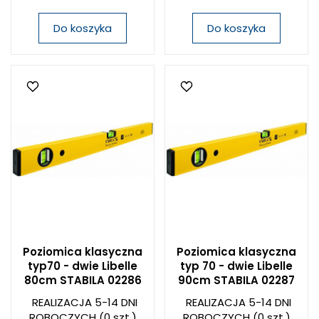
Do koszyka
Do koszyka
Poziomica klasyczna
Poziomica klasyczna
typ70 - dwie Libelle
typ 70 - dwie Libelle
80cm STABILA 02286
90cm STABILA 02287
REALIZACJA 5-14 DNI
REALIZACJA 5-14 DNI
ROBOCZYCH
(0 szt.)
ROBOCZYCH
(0 szt.)