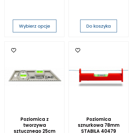
Wybierz opcje
Do koszyka
Poziomica z
Poziomica
tworzywa
sznurkowa 78mm
sztucznego 25cm
STABILA 40479