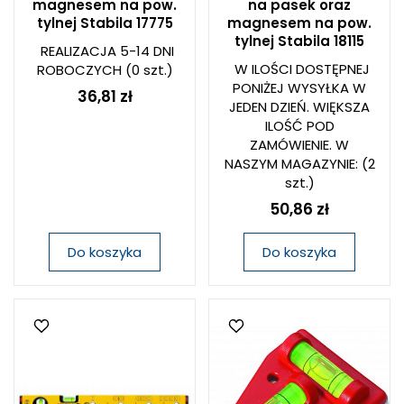
magnesem na pow.
na pasek oraz
tylnej Stabila 17775
magnesem na pow.
tylnej Stabila 18115
REALIZACJA 5-14 DNI
W ILOŚCI DOSTĘPNEJ
ROBOCZYCH
(0 szt.)
PONIŻEJ WYSYŁKA W
36,81 zł
JEDEN DZIEŃ. WIĘKSZA
ILOŚĆ POD
ZAMÓWIENIE. W
NASZYM MAGAZYNIE:
(2
szt.)
50,86 zł
Do koszyka
Do koszyka