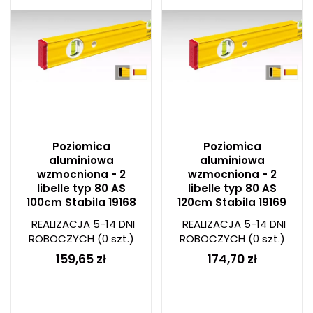
Poziomica
Poziomica
aluminiowa
aluminiowa
wzmocniona - 2
wzmocniona - 2
libelle typ 80 AS
libelle typ 80 AS
100cm Stabila 19168
120cm Stabila 19169
REALIZACJA 5-14 DNI
REALIZACJA 5-14 DNI
ROBOCZYCH
(0 szt.)
ROBOCZYCH
(0 szt.)
159,65 zł
174,70 zł