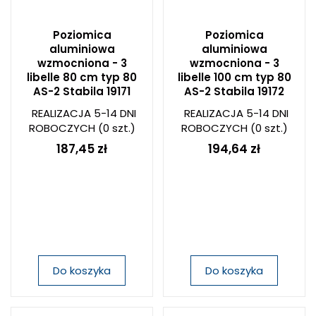
Poziomica
Poziomica
aluminiowa
aluminiowa
wzmocniona - 3
wzmocniona - 3
libelle 80 cm typ 80
libelle 100 cm typ 80
AS-2 Stabila 19171
AS-2 Stabila 19172
REALIZACJA 5-14 DNI
REALIZACJA 5-14 DNI
ROBOCZYCH
(0 szt.)
ROBOCZYCH
(0 szt.)
187,45 zł
194,64 zł
Do koszyka
Do koszyka