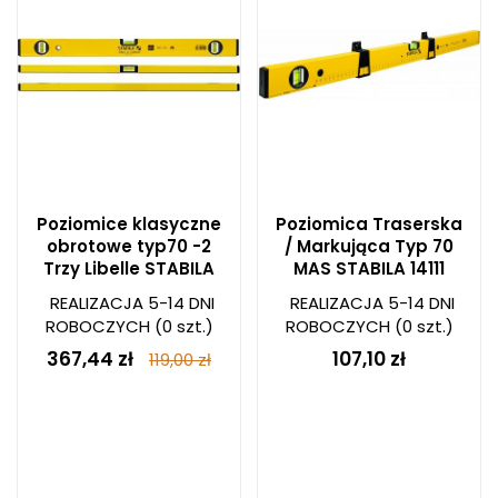
Poziomice klasyczne
Poziomica Traserska
obrotowe typ70 -2
/ Markująca Typ 70
Trzy Libelle STABILA
MAS STABILA 14111
REALIZACJA 5-14 DNI
REALIZACJA 5-14 DNI
ROBOCZYCH
(0 szt.)
ROBOCZYCH
(0 szt.)
367,44 zł
107,10 zł
119,00 zł