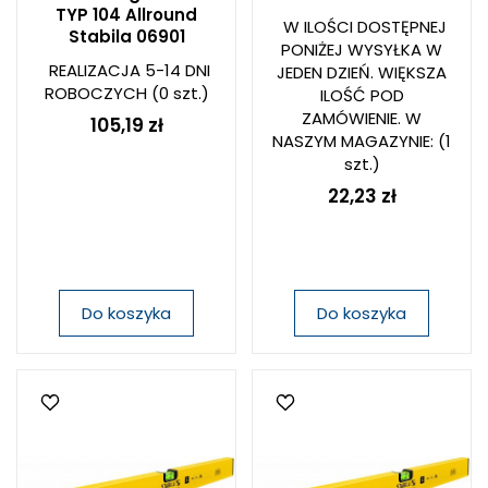
TYP 104 Allround
W ILOŚCI DOSTĘPNEJ
Stabila 06901
PONIŻEJ WYSYŁKA W
REALIZACJA 5-14 DNI
JEDEN DZIEŃ. WIĘKSZA
ROBOCZYCH
(0 szt.)
ILOŚĆ POD
ZAMÓWIENIE. W
105,19 zł
NASZYM MAGAZYNIE:
(1
szt.)
22,23 zł
Do koszyka
Do koszyka