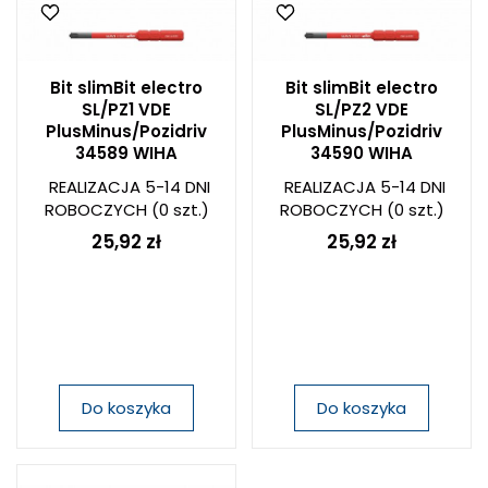
Bit slimBit electro
Bit slimBit electro
SL/PZ1 VDE
SL/PZ2 VDE
PlusMinus/Pozidriv
PlusMinus/Pozidriv
34589 WIHA
34590 WIHA
REALIZACJA 5-14 DNI
REALIZACJA 5-14 DNI
ROBOCZYCH
(0 szt.)
ROBOCZYCH
(0 szt.)
25,92 zł
25,92 zł
Do koszyka
Do koszyka