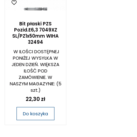
Bit płaski PZS
Pozid.E6,3 7049XZ
SL/PZ1x50mm WIHA
32494
W ILOŚCI DOSTĘPNEJ
PONIŻEJ WYSYŁKA W
JEDEN DZIEŃ. WIĘKSZA
ILOŚĆ POD
ZAMÓWIENIE. W
NASZYM MAGAZYNIE:
(5
szt.)
22,30 zł
Do koszyka