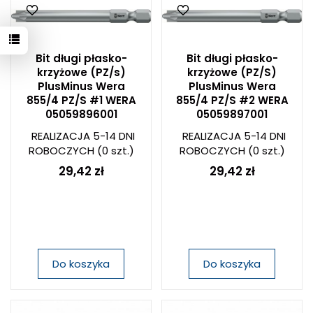
Bit długi płasko-
Bit długi płasko-
krzyżowe (PZ/s)
krzyżowe (PZ/S)
PlusMinus Wera
PlusMinus Wera
855/4 PZ/S #1 WERA
855/4 PZ/S #2 WERA
05059896001
05059897001
REALIZACJA 5-14 DNI
REALIZACJA 5-14 DNI
ROBOCZYCH
(0 szt.)
ROBOCZYCH
(0 szt.)
29,42 zł
29,42 zł
Do koszyka
Do koszyka