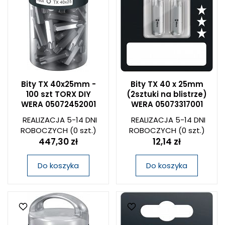
Bity TX 40x25mm -
Bity TX 40 x 25mm
100 szt TORX DIY
(2sztuki na blistrze)
WERA 05072452001
WERA 05073317001
REALIZACJA 5-14 DNI
REALIZACJA 5-14 DNI
ROBOCZYCH
(0 szt.)
ROBOCZYCH
(0 szt.)
447,30 zł
12,14 zł
Do koszyka
Do koszyka