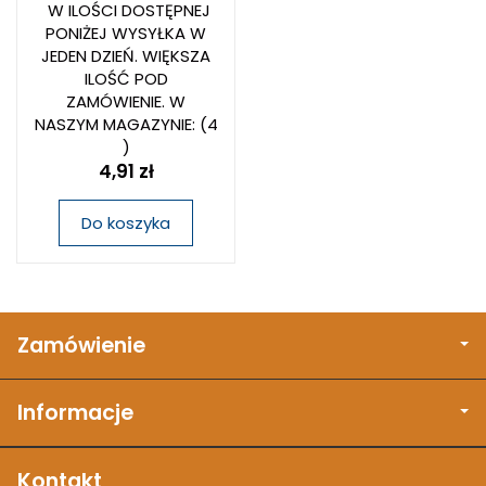
W ILOŚCI DOSTĘPNEJ
PONIŻEJ WYSYŁKA W
JEDEN DZIEŃ. WIĘKSZA
ILOŚĆ POD
ZAMÓWIENIE. W
NASZYM MAGAZYNIE:
(4
)
4,91 zł
Do koszyka
Zamówienie
Informacje
Kontakt