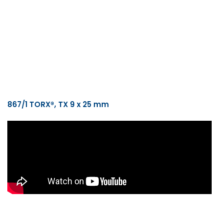
867/1 TORX®, TX 9 x 25 mm