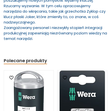
poszukujemy nowych pomysłów. Myślimy inaczej.
Rzucamy wyzwanie. W tym celu opracowujemy
narzędzia do wkręcania, takie jak grzechotka Zyklop czy
klucz płaski Joker, które zmieniły to, co znane, w coś
nadzwyczajnego.
Zaangażowany personel i niezwykły stopień integracji
produkcyjnej zapewniają niezrównany poziom wiedzy na
temat narzędzi.
Polecane produkty