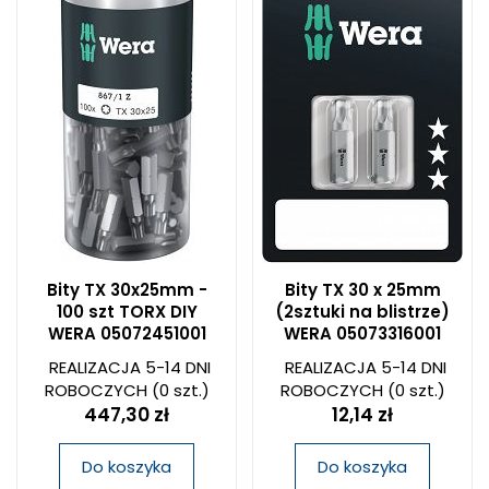
Bity TX 30x25mm -
Bity TX 30 x 25mm
100 szt TORX DIY
(2sztuki na blistrze)
WERA 05072451001
WERA 05073316001
REALIZACJA 5-14 DNI
REALIZACJA 5-14 DNI
ROBOCZYCH
(0 szt.)
ROBOCZYCH
(0 szt.)
447,30 zł
12,14 zł
Do koszyka
Do koszyka