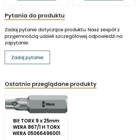
Pytania do produktu
Zadaj pytanie dotyczące produktu. Nasz zespół z
przyjemnością udzieli szczegółowej odpowiedzi na
zapytanie.
Zadaj pytanie
Ostatnio przeglądane produkty
Bit TORX 9 x 25mm
WERA 867/1 H TORX
WERA 05066496001