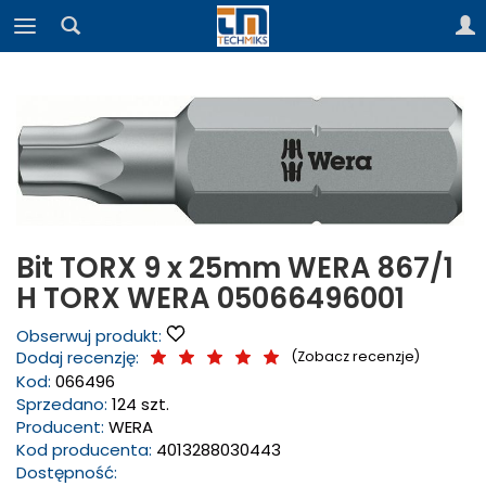
Bit TORX 9 x 25mm WERA 867/1
H TORX WERA 05066496001
Obserwuj produkt:
Dodaj recenzję:
(
Zobacz recenzje
)
Kod:
066496
Sprzedano:
124 szt.
Producent:
WERA
Kod producenta:
4013288030443
Dostępność: