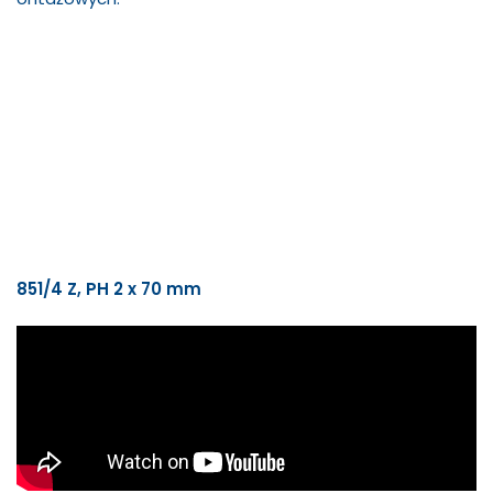
851/4 Z, PH 2 x 70 mm