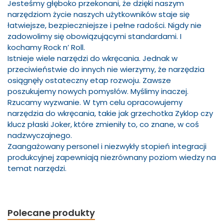
Jesteśmy głęboko przekonani, że dzięki naszym
narzędziom życie naszych użytkowników staje się
łatwiejsze, bezpieczniejsze i pełne radości. Nigdy nie
zadowolimy się obowiązującymi standardami. I
kochamy Rock n’ Roll.
Istnieje wiele narzędzi do wkręcania. Jednak w
przeciwieństwie do innych nie wierzymy, że narzędzia
osiągnęły ostateczny etap rozwoju. Zawsze
poszukujemy nowych pomysłów. Myślimy inaczej.
Rzucamy wyzwanie. W tym celu opracowujemy
narzędzia do wkręcania, takie jak grzechotka Zyklop czy
klucz płaski Joker, które zmieniły to, co znane, w coś
nadzwyczajnego.
Zaangażowany personel i niezwykły stopień integracji
produkcyjnej zapewniają niezrównany poziom wiedzy na
temat narzędzi.
Polecane produkty