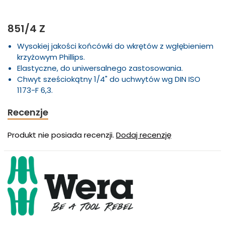
851/4 Z
Wysokiej jakości końcówki do wkrętów z wgłębieniem
krzyżowym Phillips.
Elastyczne, do uniwersalnego zastosowania.
Chwyt sześciokątny 1/4" do uchwytów wg DIN ISO
1173-F 6,3.
Recenzje
Produkt nie posiada recenzji.
Dodaj recenzję