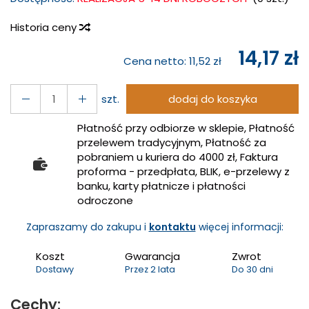
Historia ceny
14,17 zł
Cena netto:
11,52 zł
szt.
dodaj do koszyka
Płatność przy odbiorze w sklepie, Płatność
przelewem tradycyjnym, Płatność za
pobraniem u kuriera do 4000 zł, Faktura
proforma - przedpłata, BLIK, e-przelewy z
banku, karty płatnicze i płatności
odroczone
Zapraszamy do zakupu i
kontaktu
więcej informacji:
Koszt
Gwarancja
Zwrot
Dostawy
Przez 2 lata
Do 30 dni
Cechy: