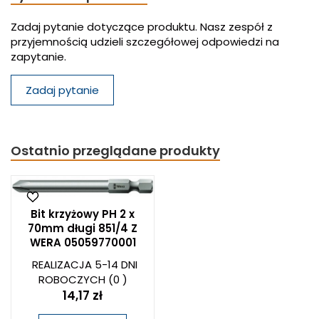
Zadaj pytanie dotyczące produktu. Nasz zespół z
przyjemnością udzieli szczegółowej odpowiedzi na
zapytanie.
Zadaj pytanie
Ostatnio przeglądane produkty
Bit krzyżowy PH 2 x
70mm długi 851/4 Z
WERA 05059770001
REALIZACJA 5-14 DNI
ROBOCZYCH
(0 )
14,17 zł