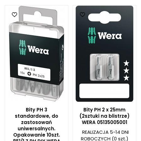
Bity PH 3
Bity PH 2 x 25mm
standardowe, do
(2sztuki na blistrze)
zastosowań
WERA 05135005001
uniwersalnych.
REALIZACJA 5-14 DNI
Opakowanie 10szt.
ROBOCZYCH
(0 szt.)