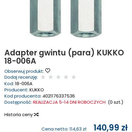
Adapter gwintu (para) KUKKO
18-006A
Obserwuj produkt:
Dodaj recenzję:
Kod:
18-006A
Producent:
KUKKO
Kod producenta:
4021176337536
Dostępność:
REALIZACJA 5-14 DNI ROBOCZYCH
(
0
szt.)
Historia ceny
140,99 zł
Cena netto:
114,63 zł