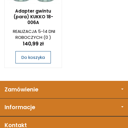
Adapter gwintu
(para) KUKKO 18-
006A
REALIZACJA 5-14 DNI
ROBOCZYCH
(0 )
140,99 zł
Do koszyka
Zamówienie
Informacje
Kontakt