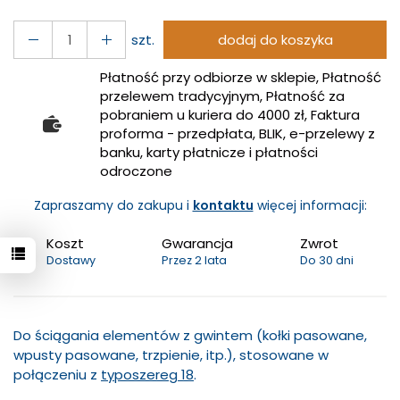
szt.
dodaj do koszyka
Płatność przy odbiorze w sklepie, Płatność
przelewem tradycyjnym, Płatność za
pobraniem u kuriera do 4000 zł, Faktura
proforma - przedpłata, BLIK, e-przelewy z
banku, karty płatnicze i płatności
odroczone
Zapraszamy do zakupu i
kontaktu
więcej informacji:
Koszt
Gwarancja
Zwrot
Dostawy
Przez 2 lata
Do 30 dni
Do ściągania elementów z gwintem (kołki pasowane,
wpusty pasowane, trzpienie, itp.), stosowane w
połączeniu z
typoszereg 18
.