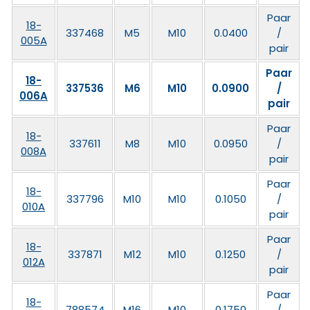
Paar
18-
337468
M5
M10
0.0400
/
005A
pair
Paar
18-
337536
M6
M10
0.0900
/
006A
pair
Paar
18-
337611
M8
M10
0.0950
/
008A
pair
Paar
18-
337796
M10
M10
0.1050
/
010A
pair
Paar
18-
337871
M12
M10
0.1250
/
012A
pair
Paar
18-
788574
M16
M10
0.1750
/