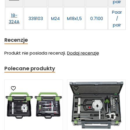
pair
Paar
18-
339103
M24
M18x1,5
0.7100
/
324A
pair
Recenzje
Produkt nie posiada recenzji.
Dodaj recenzję
Polecane produkty