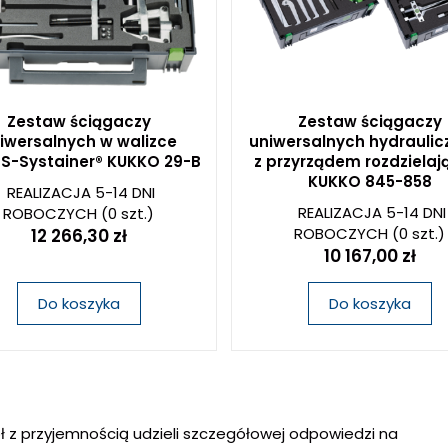
Zestaw ściągaczy
Zestaw ściągaczy
iwersalnych w walizce
uniwersalnych hydraulic
S-Systainer® KUKKO 29-B
z przyrządem rozdziela
KUKKO 845-858
REALIZACJA 5-14 DNI
REALIZACJA 5-14 DNI
ROBOCZYCH
(0 szt.)
ROBOCZYCH
(0 szt.)
12 266,30 zł
10 167,00 zł
Do koszyka
Do koszyka
ł z przyjemnością udzieli szczegółowej odpowiedzi na