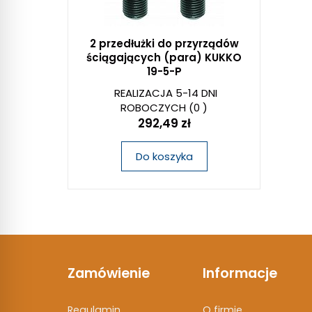
2 przedłużki do przyrządów
ściągających (para) KUKKO
19-5-P
REALIZACJA 5-14 DNI
ROBOCZYCH
(0 )
292,49 zł
Do koszyka
Zamówienie
Informacje
Regulamin
O firmie