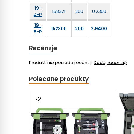
19-
168321
200
0.2300
4-P
19-
152306
200
2.9400
5-P
Recenzje
Produkt nie posiada recenzji.
Dodaj recenzję
Polecane produkty