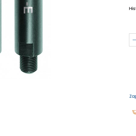
Hi
Za