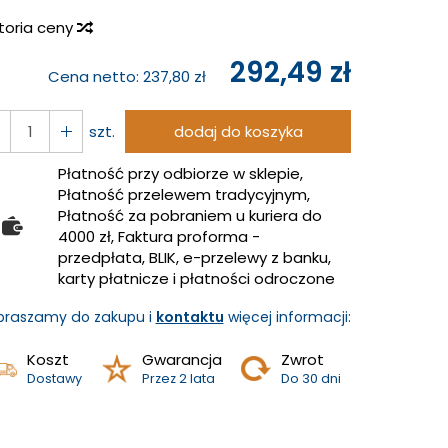
storia ceny
292,49 zł
Cena netto:
237,80 zł
szt.
dodaj do koszyka
Płatność przy odbiorze w sklepie,
Płatność przelewem tradycyjnym,
Płatność za pobraniem u kuriera do
4000 zł, Faktura proforma -
przedpłata, BLIK, e-przelewy z banku,
karty płatnicze i płatności odroczone
praszamy do zakupu i
kontaktu
więcej informacji:
Koszt
Gwarancja
Zwrot
Dostawy
Przez 2 lata
Do 30 dni