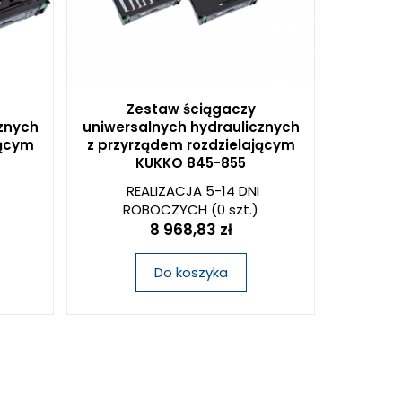
Zestaw ściągaczy
znych
uniwersalnych hydraulicznych
jącym
z przyrządem rozdzielającym
KUKKO 845-855
REALIZACJA 5-14 DNI
ROBOCZYCH
(0 szt.)
8 968,83 zł
Do koszyka